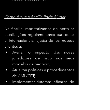
Como é que a Ancilia Pode Ajudar
Na Ancilia, monitorizamos de perto as 
atualizações regulamentares europeias 
e internacionais, ajudando os nossos 
clientes a:
Avaliar o impacto das novas 
jurisdições de risco nos seus 
modelos de negócio;
Atualizar políticas e procedimentos 
de AML/CFT;
Implementar sistemas eficazes de 
due diligence;
Formar as equipas internas para 
lidar com estas mudanças de 
forma segura e eficiente. 