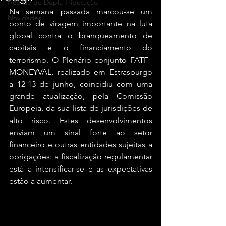
Acordo de Dupla Tributação
Na semana passada marcou-se um 
Novidades
ponto de viragem importante na luta 
global contra o branqueamento de 
capitais e o financiamento do 
terrorismo. O Plenário conjunto FATF–
MONEYVAL, realizado em Estrasburgo 
a 12-13 de junho, coincidiu com uma 
grande atualização, pela Comissão 
Europeia, da sua lista de jurisdições de 
alto risco. Estes desenvolvimentos 
enviam um sinal forte ao setor 
financeiro e outras entidades sujeitas a 
obrigações: a fiscalização regulamentar 
está a intensificar-se e as expectativas 
estão a aumentar.