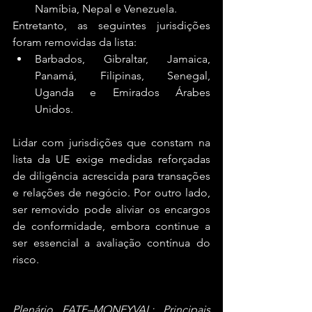
Namíbia, Nepal e Venezuela.
Entretanto, as seguintes jurisdições 
foram removidas da lista: 
Barbados, Gibraltar, Jamaica, 
Panamá, Filipinas, Senegal, 
Uganda e Emirados Árabes 
Unidos.
Lidar com jurisdições que constam na 
lista da UE exige medidas reforçadas 
de diligência acrescida para transações 
e relações de negócio. Por outro lado, 
ser removido pode aliviar os encargos 
de conformidade, embora continue a 
ser essencial a avaliação contínua do 
risco.
Plenário FATF–MONEYVAL: Principais 