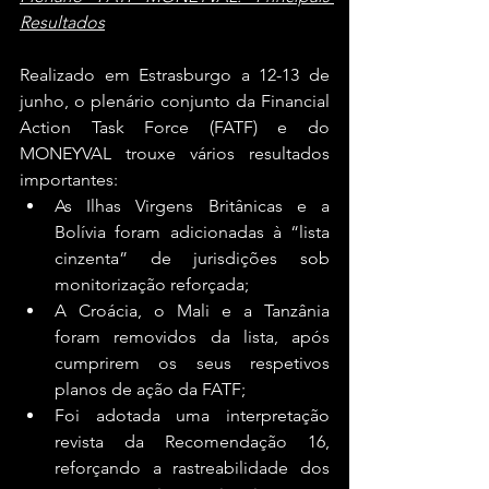
Resultados
Realizado em Estrasburgo a 12-13 de 
junho, o plenário conjunto da Financial 
Action Task Force (FATF) e do 
MONEYVAL trouxe vários resultados 
importantes:
As Ilhas Virgens Britânicas e a 
Bolívia foram adicionadas à “lista 
cinzenta” de jurisdições sob 
monitorização reforçada; 
A Croácia, o Mali e a Tanzânia 
foram removidos da lista, após 
cumprirem os seus respetivos 
planos de ação da FATF;
Foi adotada uma interpretação 
revista da Recomendação 16, 
reforçando a rastreabilidade dos 